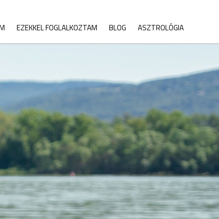
IM
EZEKKEL FOGLALKOZTAM
BLOG
ASZTROLÓGIA