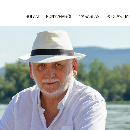
RÓLAM
KÖNYVEMRŐL
VÁSÁRLÁS
PODCASTJA