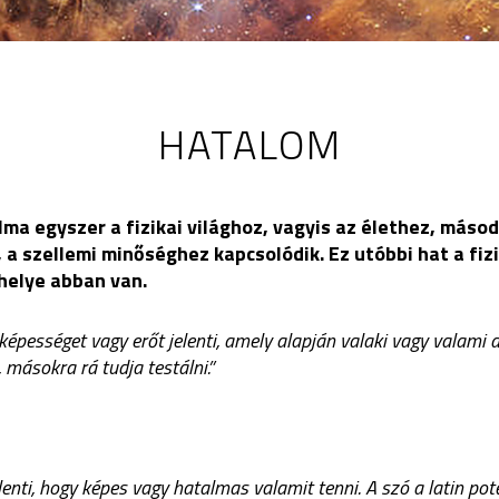
HATALOM
ma egyszer a fizikai világhoz, vagyis az élethez, máso
, a szellemi minőséghez kapcsolódik. Ez utóbbi hat a fizi
helye abban van.
képességet vagy erőt jelenti, amely alapján valaki vagy valami 
másokra rá tudja testálni.”
lenti, hogy képes vagy hatalmas valamit tenni. A szó a latin pot