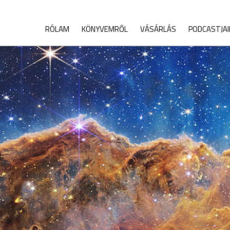
RÓLAM
KÖNYVEMRŐL
VÁSÁRLÁS
PODCASTJA