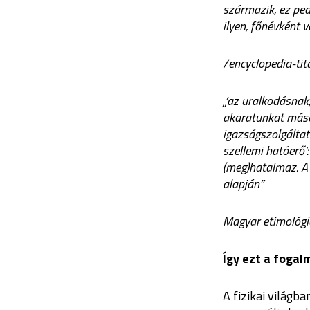
származik, ez pedi
ilyen, főnévként 
/encyclopedia-tit
„’az uralkodásnak
akaratunkat máso
igazságszolgáltatá
szellemi hatóerő’
(meg)hatalmaz. A 
alapján”
Magyar etimológi
Így ezt a foga
A fizikai világ