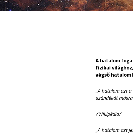
A hatalom fogal
fizikai világhoz
végső hatalom 
„A hatalom azt a 
szándékát másra, 
/Wikipédia/
„A hatalom azt je