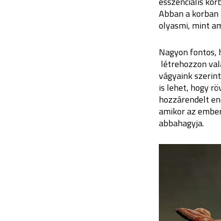
esszenciális kor
Abban a korban 
olyasmi, mint am
Nagyon fontos, 
létrehozzon vala
vágyaink szerin
is lehet, hogy r
hozzárendelt ene
amikor az ember
abbahagyja.