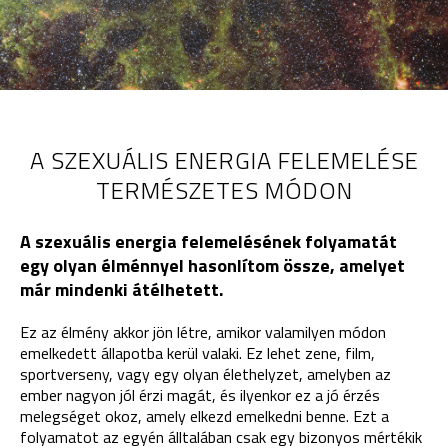
A SZEXUÁLIS ENERGIA FELEMELÉSE
TERMÉSZETES MÓDON
A szexuális energia felemelésének folyamatát
egy olyan élménnyel hasonlítom össze, amelyet
már mindenki átélhetett.
Ez az élmény akkor jön létre, amikor valamilyen módon
emelkedett állapotba kerül valaki. Ez lehet zene, film,
sportverseny, vagy egy olyan élethelyzet, amelyben az
ember nagyon jól érzi magát, és ilyenkor ez a jó érzés
melegséget okoz, amely elkezd emelkedni benne. Ezt a
folyamatot az egyén álltalában csak egy bizonyos mértékik