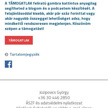
A TÁMOGATLAK feliratú gombra kattintva anyagilag
segítheted a blogom és a podcastem készítését. A
felajánlásoddal kisebb, akár pár száz forinttal vagy
akár nagyobb összeggel lehetőséget adsz, hogy
mindkettő rendszeresen megjelenjen. Köszönöm
szépen a támogatást!
TÁMOGATLAK
Tartalomjegyzék
Jozipovics György
+36 30 446 2850
ÁSZF és adatvédelmi nyilatkozat